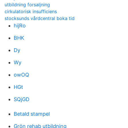
utbildning forsaljning
cirkulatorisk insufficiens
stocksunds vårdcentral boka tid
hijRo
BHK
Dy
Wy
owOQ
HGt
SQjGD
Betald stampel
Grön rehab utbildning