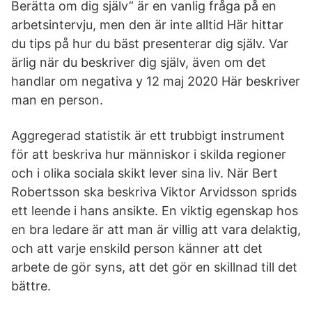
Berätta om dig själv” är en vanlig fråga på en
arbetsintervju, men den är inte alltid Här hittar
du tips på hur du bäst presenterar dig själv. Var
ärlig när du beskriver dig själv, även om det
handlar om negativa y 12 maj 2020 Här beskriver
man en person.
Aggregerad statistik är ett trubbigt instrument
för att beskriva hur människor i skilda regioner
och i olika sociala skikt lever sina liv. När Bert
Robertsson ska beskriva Viktor Arvidsson sprids
ett leende i hans ansikte. En viktig egenskap hos
en bra ledare är att man är villig att vara delaktig,
och att varje enskild person känner att det
arbete de gör syns, att det gör en skillnad till det
bättre.