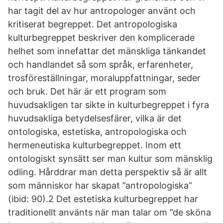
har tagit del av hur antropologer använt och
kritiserat begreppet. Det antropologiska
kulturbegreppet beskriver den komplicerade
helhet som innefattar det mänskliga tänkandet
och handlandet så som språk, erfarenheter,
trosföreställningar, moraluppfattningar, seder
och bruk. Det här är ett program som
huvudsakligen tar sikte in kulturbegreppet i fyra
huvudsakliga betydelsesfärer, vilka är det
ontologiska, estetiska, antropologiska och
hermeneutiska kulturbegreppet. Inom ett
ontologiskt synsätt ser man kultur som mänsklig
odling. Hårddrar man detta perspektiv så är allt
som människor har skapat ”antropologiska”
(ibid: 90).2 Det estetiska kulturbegreppet har
traditionellt använts när man talar om ”de sköna