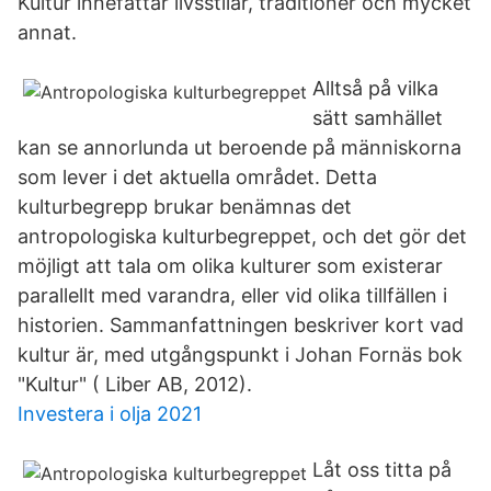
Kultur innefattar livsstilar, traditioner och mycket
annat.
Alltså på vilka
sätt samhället
kan se annorlunda ut beroende på människorna
som lever i det aktuella området. Detta
kulturbegrepp brukar benämnas det
antropologiska kulturbegreppet, och det gör det
möjligt att tala om olika kulturer som existerar
parallellt med varandra, eller vid olika tillfällen i
historien. Sammanfattningen beskriver kort vad
kultur är, med utgångspunkt i Johan Fornäs bok
"Kultur" ( Liber AB, 2012).
Investera i olja 2021
Låt oss titta på