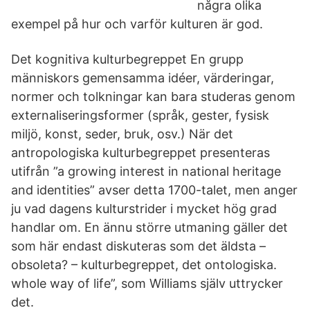
några olika
exempel på hur och varför kulturen är god.
Det kognitiva kulturbegreppet En grupp
människors gemensamma idéer, värderingar,
normer och tolkningar kan bara studeras genom
externaliseringsformer (språk, gester, fysisk
miljö, konst, seder, bruk, osv.) När det
antropologiska kulturbegreppet presenteras
utifrån ”a growing interest in national heritage
and identities” avser detta 1700-talet, men anger
ju vad dagens kulturstrider i mycket hög grad
handlar om. En ännu större utmaning gäller det
som här endast diskuteras som det äldsta –
obsoleta? – kulturbegreppet, det ontologiska.
whole way of life”, som Williams själv uttrycker
det.