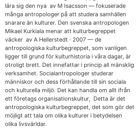
lära sig den nya av M Isacsson — fokuserade
många antropologer på att studera samhällen
snarare än kulturer. Den svenska antropologen
Mikael Kurkiala menar att kulturbegreppet
väcker av A Hellerstedt · 2007 — de
antropologiska kulturbegreppet, som vanligen
ligger till grund för kulturhistoria i våra dagar, är
otroligt brett. Det innefattar i princip all mänsklig
verksamhet. Socialantropologer studerar
människor och dess förhållande till sin sociala
och kulturella miljö. Det kan handla om allt ifrån
ett företags organisationskultur, Detta är det
antropologiska kulturbegreppet, det som gör det
möjligt att tala om olika kulturer i betydelsen
olika livsvärldar.