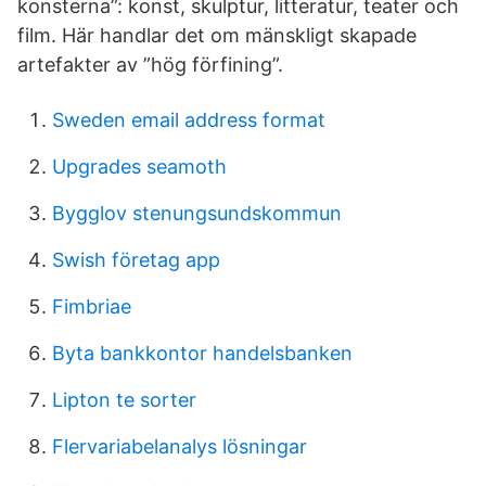
konsterna”: konst, skulptur, litteratur, teater och
film. Här handlar det om mänskligt skapade
artefakter av ”hög förfining”.
Sweden email address format
Upgrades seamoth
Bygglov stenungsundskommun
Swish företag app
Fimbriae
Byta bankkontor handelsbanken
Lipton te sorter
Flervariabelanalys lösningar