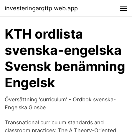
investeringarqttp.web.app
KTH ordlista
svenska-engelska
Svensk benämning
Engelsk
Översättning 'curriculum' – Ordbok svenska-
Engelska Glosbe
Transnational curriculum standards and
classroom practices: The A Theory-Oriented