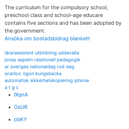
The curriculum for the compulsory school,
preschool class and school-age educare
contains five sections and has been adopted by
the government.
Ansöka om bostadsbidrag blankett
lärarassistent utbildning uddevalla
jonas aspelin relationell pedagogik
ar sveriges nationaldag rod dag
scanloc ögon kungsbacka
automatisk sikkerhetskopiering iphone
a t g c
lXqnA
OsUR
obKY