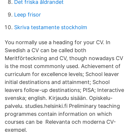
Det friska åldrandet
Leep frisor
Skriva testamente stockholm
You normally use a heading for your CV. In
Swedish a CV can be called both
Meritförteckning and CV, though nowadays CV
is the most commmonly used. Achievement of
curriculum for excellence levels; School leaver
initial destinations and attainment; School
leavers follow-up destinations; PISA; Interactive
svenska; english. Kirjaudu sisään. Opiskelu-
palvelu. studies.helsinki.fi Preliminary teaching
programmes contain information on which
courses can be Relevanta och moderna CV-
exempel.