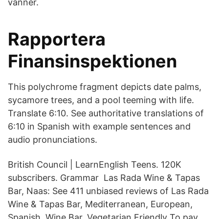
vänner.
Rapportera
Finansinspektionen
This polychrome fragment depicts date palms,
sycamore trees, and a pool teeming with life.
Translate 6:10. See authoritative translations of
6:10 in Spanish with example sentences and
audio pronunciations.
British Council | LearnEnglish Teens. 120K
subscribers. Grammar Las Rada Wine & Tapas
Bar, Naas: See 411 unbiased reviews of Las Rada
Wine & Tapas Bar, Mediterranean, European,
Spanish, Wine Bar, Vegetarian Friendly To pay