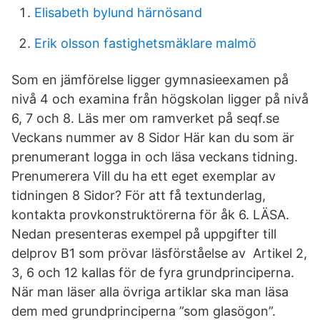
Elisabeth bylund härnösand
Erik olsson fastighetsmäklare malmö
Som en jämförelse ligger gymnasieexamen på
nivå 4 och examina från högskolan ligger på nivå
6, 7 och 8. Läs mer om ramverket på seqf.se
Veckans nummer av 8 Sidor Här kan du som är
prenumerant logga in och läsa veckans tidning.
Prenumerera Vill du ha ett eget exemplar av
tidningen 8 Sidor? För att få textunderlag,
kontakta provkonstruktörerna för åk 6. LÄSA.
Nedan presenteras exempel på uppgifter till
delprov B1 som prövar läsförståelse av Artikel 2,
3, 6 och 12 kallas för de fyra grundprinciperna.
När man läser alla övriga artiklar ska man läsa
dem med grundprinciperna ”som glasögon”.