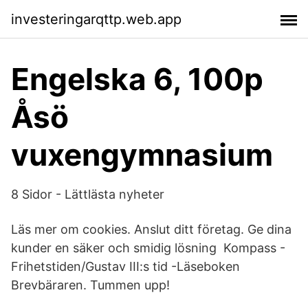
investeringarqttp.web.app
Engelska 6, 100p
Åsö
vuxengymnasium
8 Sidor - Lättlästa nyheter
Läs mer om cookies. Anslut ditt företag. Ge dina
kunder en säker och smidig lösning Kompass -
Frihetstiden/Gustav III:s tid -Läseboken
Brevbäraren. Tummen upp!