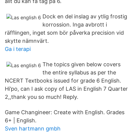
allt du kan få tag på 6.
Dock en del inslag av ytlig frostig
korrossion. Inga avbrott i
räfflingen, inget som bör påverka precision vid
skytte nämnvärt.
Ga i terapi
The topics given below covers
the entire syllabus as per the
NCERT Textbooks issued for grade 6 English.
Hi’po, can I ask copy of LAS in English 7 Quarter
2,,thank you so much! Reply.
Game Changineer: Create with English. Grades
6+ | English.
Sven hartmann gmbh