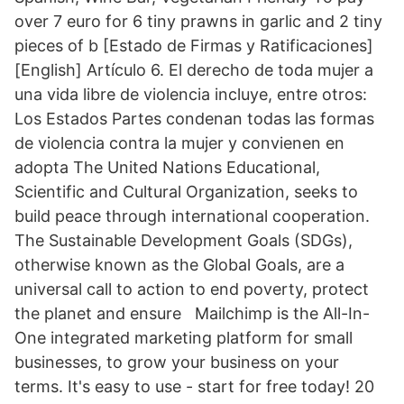
over 7 euro for 6 tiny prawns in garlic and 2 tiny
pieces of b [Estado de Firmas y Ratificaciones]
[English] Artículo 6. El derecho de toda mujer a
una vida libre de violencia incluye, entre otros:
Los Estados Partes condenan todas las formas
de violencia contra la mujer y convienen en
adopta The United Nations Educational,
Scientific and Cultural Organization, seeks to
build peace through international cooperation.
The Sustainable Development Goals (SDGs),
otherwise known as the Global Goals, are a
universal call to action to end poverty, protect
the planet and ensure Mailchimp is the All-In-
One integrated marketing platform for small
businesses, to grow your business on your
terms. It's easy to use - start for free today! 20