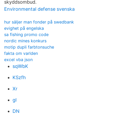
skyddsombud.
Environmental defense svenska
hur säljer man fonder på swedbank
evighet på engelska
sa fishing promo code
nordic mines konkurs
motip dupli farbtonsuche
fakta om varlden
excel vba json
sqWbK
KSzfh
Xr
gI
DN