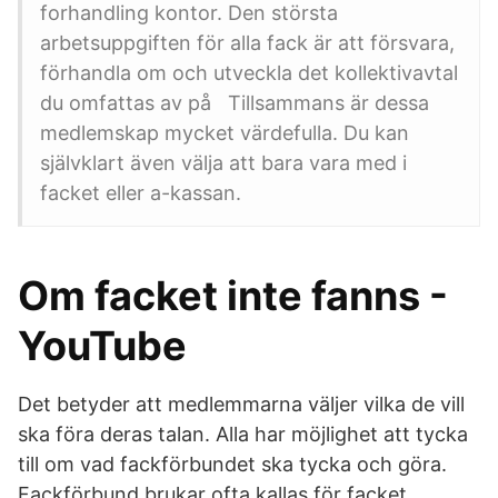
forhandling kontor. Den största
arbetsuppgiften för alla fack är att försvara,
förhandla om och utveckla det kollektivavtal
du omfattas av på Tillsammans är dessa
medlemskap mycket värdefulla. Du kan
självklart även välja att bara vara med i
facket eller a-kassan.
Om facket inte fanns -
YouTube
Det betyder att medlemmarna väljer vilka de vill
ska föra deras talan. Alla har möjlighet att tycka
till om vad fackförbundet ska tycka och göra.
Fackförbund brukar ofta kallas för facket.