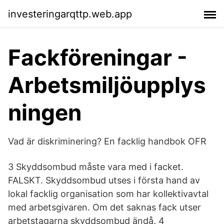
investeringarqttp.web.app
Fackföreningar -
Arbetsmiljöupplys
ningen
Vad är diskriminering? En facklig handbok OFR
3 Skyddsombud måste vara med i facket.
FALSKT. Skyddsombud utses i första hand av
lokal facklig organisation som har kollektivavtal
med arbetsgivaren. Om det saknas fack utser
arbetstagarna skyddsombud ändå. 4