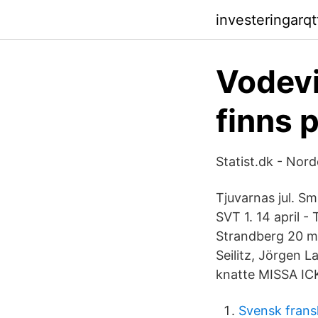
investeringarq
Vodevil
finns 
Statist.dk - Nord
Tjuvarnas jul. Sm
SVT 1. 14 april 
Strandberg 20 m
Seilitz, Jörgen L
knatte MISSA IC
Svensk frans