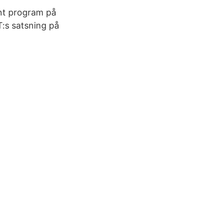
ant program på
T:s satsning på