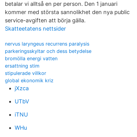
betalar vi alltså en per person. Den 1 januari
kommer med största sannolikhet den nya public
service-avgiften att börja gälla.
Skatteetatens nettsider
nervus laryngeus recurrens paralysis
parkeringsskyltar och dess betydelse
bromölla energi vatten
ersattning stim
stipulerade villkor
global ekonomik kriz
jXzca
UTbV
iTNU
WHu