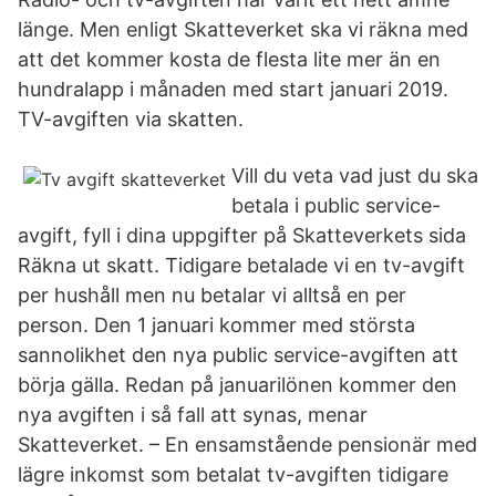
länge. Men enligt Skatteverket ska vi räkna med
att det kommer kosta de flesta lite mer än en
hundralapp i månaden med start januari 2019.
TV-avgiften via skatten.
Vill du veta vad just du ska
betala i public service-
avgift, fyll i dina uppgifter på Skatteverkets sida
Räkna ut skatt. Tidigare betalade vi en tv-avgift
per hushåll men nu betalar vi alltså en per
person. Den 1 januari kommer med största
sannolikhet den nya public service-avgiften att
börja gälla. Redan på januarilönen kommer den
nya avgiften i så fall att synas, menar
Skatteverket. – En ensamstående pensionär med
lägre inkomst som betalat tv-avgiften tidigare