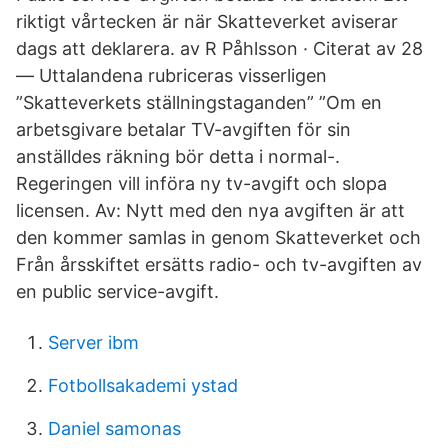
riktigt vårtecken är när Skatteverket aviserar
dags att deklarera. av R Påhlsson · Citerat av 28
— Uttalandena rubriceras visserligen
”Skatteverkets ställningstaganden” ”Om en
arbetsgivare betalar TV-avgiften för sin
anställdes räkning bör detta i normal-.
Regeringen vill införa ny tv-avgift och slopa
licensen. Av: Nytt med den nya avgiften är att
den kommer samlas in genom Skatteverket och
Från årsskiftet ersätts radio- och tv-avgiften av
en public service-avgift.
Server ibm
Fotbollsakademi ystad
Daniel samonas