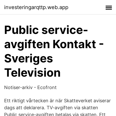
investeringarqttp.web.app
Public service-
avgiften Kontakt -
Sveriges
Television
Notiser-arkiv - Ecofront
Ett riktigt vårtecken är när Skatteverket aviserar
dags att deklarera. TV-avgiften via skatten
Public service-avgiften betalas via skatten. Ett