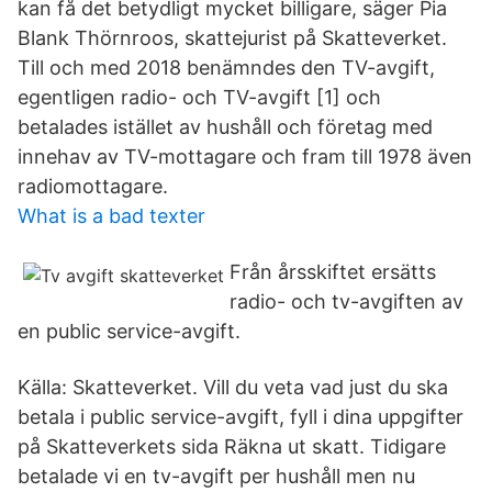
kan få det betydligt mycket billigare, säger Pia
Blank Thörnroos, skattejurist på Skatteverket.
Till och med 2018 benämndes den TV-avgift,
egentligen radio- och TV-avgift [1] och
betalades istället av hushåll och företag med
innehav av TV-mottagare och fram till 1978 även
radiomottagare.
What is a bad texter
Från årsskiftet ersätts
radio- och tv-avgiften av
en public service-avgift.
Källa: Skatteverket. Vill du veta vad just du ska
betala i public service-avgift, fyll i dina uppgifter
på Skatteverkets sida Räkna ut skatt. Tidigare
betalade vi en tv-avgift per hushåll men nu