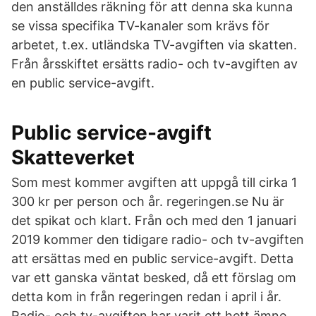
den anställdes räkning för att denna ska kunna
se vissa specifika TV-kanaler som krävs för
arbetet, t.ex. utländska TV-avgiften via skatten.
Från årsskiftet ersätts radio- och tv-avgiften av
en public service-avgift.
Public service-avgift
Skatteverket
Som mest kommer avgiften att uppgå till cirka 1
300 kr per person och år. regeringen.se Nu är
det spikat och klart. Från och med den 1 januari
2019 kommer den tidigare radio- och tv-avgiften
att ersättas med en public service-avgift. Detta
var ett ganska väntat besked, då ett förslag om
detta kom in från regeringen redan i april i år.
Radio- och tv-avgiften har varit ett hett ämne